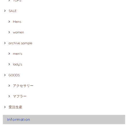
TOPS
SALE
Mens
women
archive sample
men's
lady's
GOODS
アクセサリー
マフラー
受注生産
Information