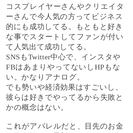
コスプレイヤーさんやクリエイタ
ーさんで
今人気の方ってビジネス
的にも成功してる。もともと好き
な事でスタートしてファンが付い
て人気出て成功してる。
SNS
もTwitter中心で、インスタや
FB
はあまりやってないし
HP
もな
い。
かなりアナログ。
でも勢いや経済効果はすごいし、
彼らは好きでやってるから失敗と
かの概念はない。
これがアパレルだと、目先のお金