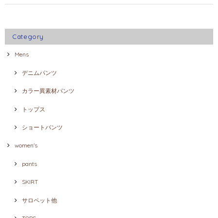
Category
Mens
デニムパンツ
カラー異素材パンツ
トップス
ショートパンツ
women's
pants
SKIRT
サロペット他