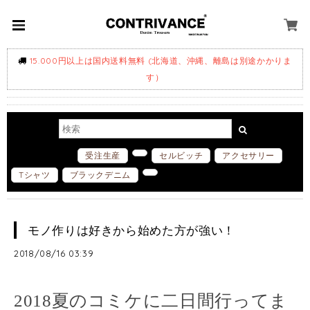
15.000円以上は国内送料無料 (北海道、沖縄、離島は別途かかりま
す）
ホットワード
受注生産
セルビッチ
アクセサリー
Tシャツ
ブラックデニム
モノ作りは好きから始めた方が強い！
2018/08/16 03:39
2018夏のコミケに二日間行ってま