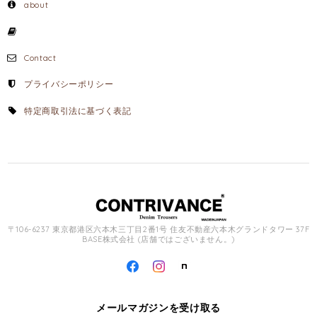
about
Contact
プライバシーポリシー
特定商取引法に基づく表記
〒106-6237 東京都港区六本木三丁目2番1号 住友不動産六本木グランドタワー 37F
BASE株式会社 (店舗ではございません。)
メールマガジンを受け取る