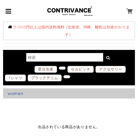
15.000円以上は国内送料無料 (北海道、沖縄、離島は別途かかりま
す）
ホットワード
受注生産
セルビッチ
アクセサリー
Tシャツ
ブラックデニム
women
出品されている商品がありません。