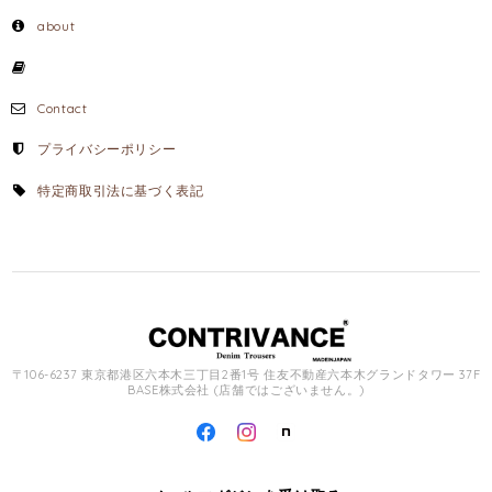
about
Contact
プライバシーポリシー
特定商取引法に基づく表記
〒106-6237 東京都港区六本木三丁目2番1号 住友不動産六本木グランドタワー 37F
BASE株式会社 (店舗ではございません。)