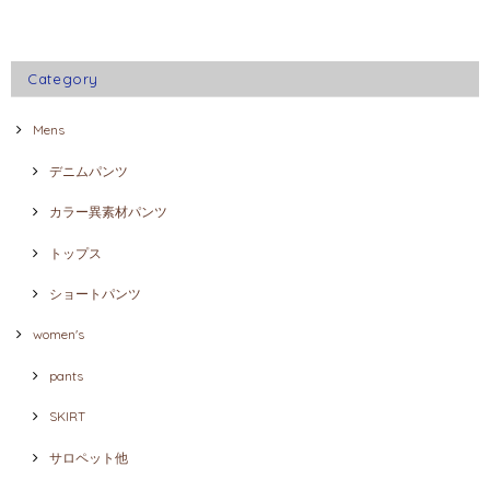
Category
Mens
デニムパンツ
カラー異素材パンツ
トップス
ショートパンツ
women's
pants
SKIRT
サロペット他