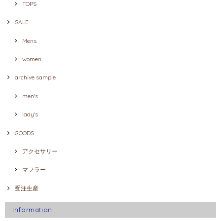
TOPS
SALE
Mens
women
archive sample
men's
lady's
GOODS
アクセサリー
マフラー
受注生産
Information