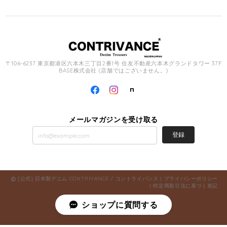
〒106-6237 東京都港区六本木三丁目2番1号 住友不動産六本木グランドタワー 37F
BASE株式会社 (店舗ではございません。)
メールマガジンを受け取る
登録
[公式] 日本製デニム CONTRIVANCE / コントライバンス |
プライバシーポリシー
|
特定商取引法に基づく表記
ショップに質問する