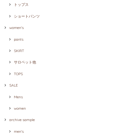
トップス
ショートパンツ
women's
pants
SKIRT
サロペット他
TOPS
SALE
Mens
women
archive sample
men's